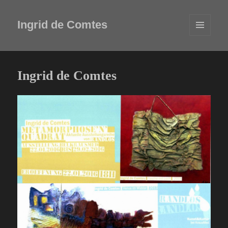
Ingrid de Comtes
MENÜ
UND
WIDGETS
Ingrid de Comtes