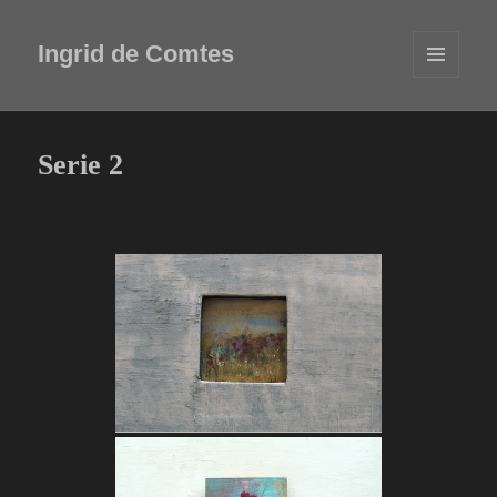
Ingrid de Comtes
MENÜ
UND
WIDGETS
Serie 2